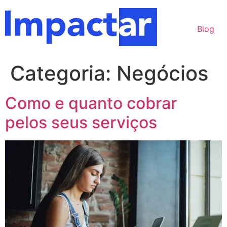
Ir
para
Blog
o
conteúdo
Categoria:
Negócios
Como e quanto cobrar
pelos seus serviços