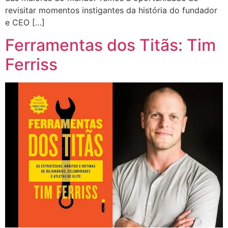
revisitar momentos instigantes da história do fundador
e CEO […]
Ferramentas dos Titãs: Tim
Ferriss