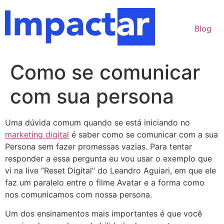
Ir
para
Blog
o
conteúdo
Como se comunicar
com sua persona
Uma dúvida comum quando se está iniciando no
marketing digital
é saber como se comunicar com a sua
Persona sem fazer promessas vazias. Para tentar
responder a essa pergunta eu vou usar o exemplo que
vi na live “Reset Digital” do Leandro Aguiari, em que ele
faz um paralelo entre o filme Avatar e a forma como
nos comunicamos com nossa persona.
Um dos ensinamentos mais importantes é que você