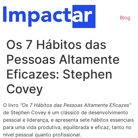
Ir
para
Blog
o
conteúdo
Os 7 Hábitos das
Pessoas Altamente
Eficazes: Stephen
Covey
O livro
“Os 7 Hábitos das Pessoas Altamente Eficazes”
de Stephen Covey é um clássico de desenvolvimento
pessoal e liderança, e apresenta sete hábitos essenciais
para uma vida produtiva, equilibrada e eficaz, tanto no
nível pessoal quanto profissional.