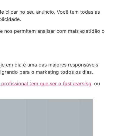
e clicar no seu anúncio. Você tem todas as
licidade.
ue nos permitem analisar com mais exatidão o
hoje em dia é uma das maiores responsáveis
migrando para o marketing todos os dias.
 profissional tem que ser o
fast learning
, ou