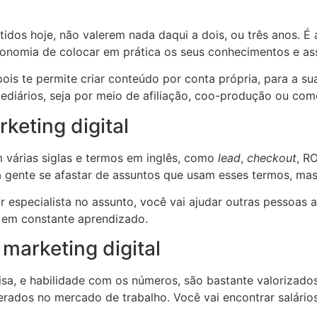
os hoje, não valerem nada daqui a dois, ou três anos. É a
tonomia de colocar em prática os seus conhecimentos e as
ois te permite criar conteúdo por conta própria, para a sua
ediários, seja por meio de afiliação, coo-produção ou como
keting digital
m várias siglas e termos em inglês, como
lead
,
checkout
, R
 a gente se afastar de assuntos que usam esses termos, m
r especialista no assunto, você vai ajudar outras pessoas
e em constante aprendizado.
 marketing digital
a, e habilidade com os números, são bastante valorizados 
ados no mercado de trabalho. Você vai encontrar salários,