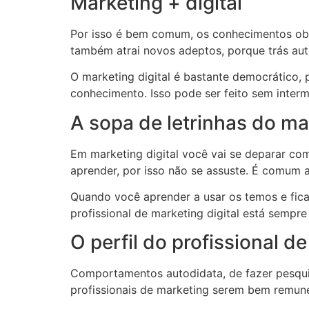
Marketing + digital
Por isso é bem comum, os conhecimentos obtid
também atrai novos adeptos, porque trás au
O marketing digital é bastante democrático, p
conhecimento. Isso pode ser feito sem interm
A sopa de letrinhas do mar
Em marketing digital você vai se deparar co
aprender, por isso não se assuste. É comum
Quando você aprender a usar os temos e fica
profissional de marketing digital está sempr
O perfil do profissional de
Comportamentos autodidata, de fazer pesquis
profissionais de marketing serem bem remuner