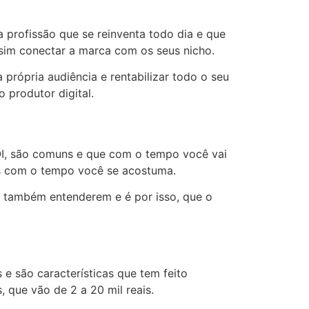
 profissão que se reinventa todo dia e que
sim conectar a marca com os seus nicho.
 própria audiência e rentabilizar todo o seu
 produtor digital.
OI, são comuns e que com o tempo você vai
as com o tempo você se acostuma.
 a também entenderem e é por isso, que o
e são características que tem feito
 que vão de 2 a 20 mil reais.