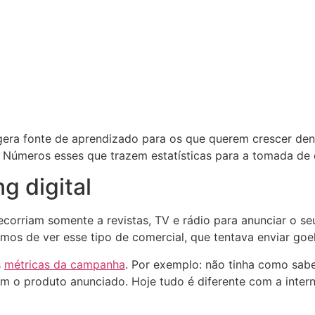
gera fonte de aprendizado para os que querem crescer dent
. Números esses que trazem estatísticas para a tomada de 
g digital
corriam somente a revistas, TV e rádio para anunciar o se
os de ver esse tipo de comercial, que tentava enviar goel
s
métricas da campanha
. Por exemplo: não tinha como sab
m o produto anunciado. Hoje tudo é diferente com a intern