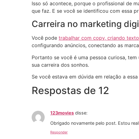
Isso só acontece, porque o profissional de
que faz. E se você se identificou com essa p
Carreira no marketing digi
Você pode
trabalhar com copy, criando text
configurando anúncios, conectando as marcas
Portanto se você é uma pessoa curiosa, tem u
sua carreira dos sonhos.
Se você estava em dúvida em relação a essa ca
Respostas de 12
123movies
disse:
Obrigado novamente pelo post. Estou realm
Responder