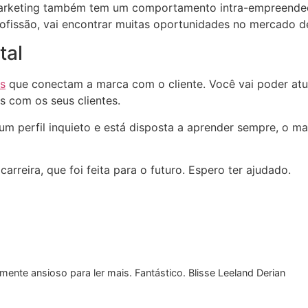
 marketing também tem um comportamento intra-empreended
rofissão, vai encontrar muitas oportunidades no mercado d
tal
os
que conectam a marca com o cliente. Você vai poder at
 com os seus clientes.
m perfil inquieto e está disposta a aprender sempre, o mar
rreira, que foi feita para o futuro. Espero ter ajudado.
ente ansioso para ler mais. Fantástico. Blisse Leeland Derian