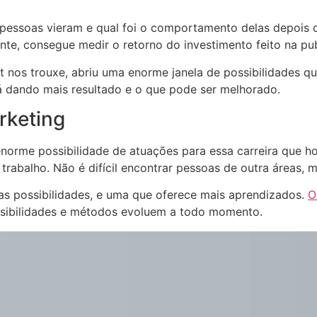
pessoas vieram e qual foi o comportamento delas depois d
nte, consegue medir o retorno do investimento feito na pub
t nos trouxe, abriu uma enorme janela de possibilidades q
tá dando mais resultado e o que pode ser melhorado.
rketing
 enorme possibilidade de atuações para essa carreira que 
trabalho. Não é difícil encontrar pessoas de outra áreas, 
sas possibilidades, e uma que oferece mais aprendizados.
O
ossibilidades e métodos evoluem a todo momento.