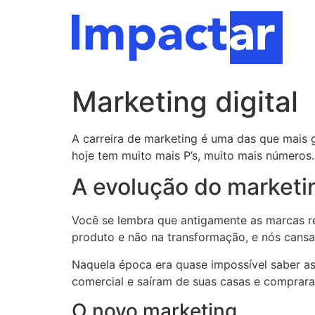
Ir
para
o
conteúdo
Marketing digital
A carreira de marketing é uma das que mais 
hoje tem muito mais P’s, muito mais números
A evolução do marketin
Você se lembra que antigamente as marcas re
produto e não na transformação, e nós cansam
Naquela época era quase impossível saber a
comercial e saíram de suas casas e comprara
O novo marketing