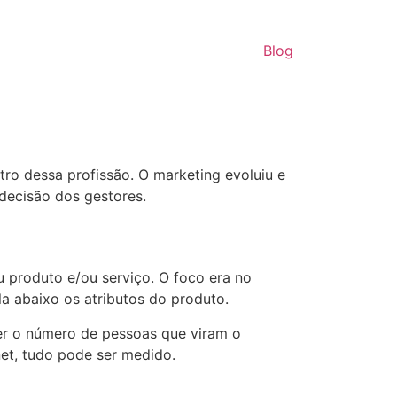
Blog
ro dessa profissão. O marketing evoluiu e
decisão dos gestores.
u produto e/ou serviço. O foco era no
a abaixo os atributos do produto.
er o número de pessoas que viram o
et, tudo pode ser medido.