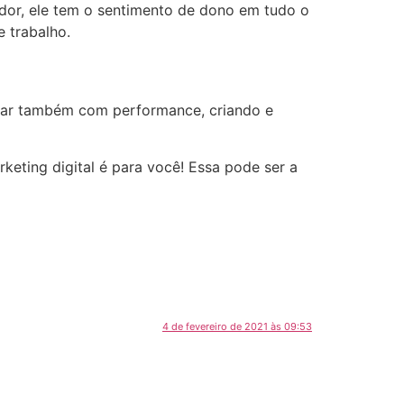
or, ele tem o sentimento de dono em tudo o
e trabalho.
uar também com performance, criando e
keting digital é para você! Essa pode ser a
4 de fevereiro de 2021 às 09:53