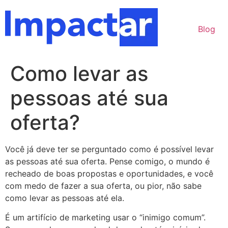
Ir
para
Blog
o
conteúdo
Como levar as
pessoas até sua
oferta?
Você já deve ter se perguntado como é possível levar
as pessoas até sua oferta. Pense comigo, o mundo é
recheado de boas propostas e oportunidades, e você
com medo de fazer a sua oferta, ou pior, não sabe
como levar as pessoas até ela.
É um artifício de marketing usar o “inimigo comum”.