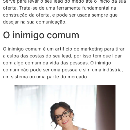
Serve para levar o seu lead do medo até o início da sua
oferta. Trata-se de uma ferramenta fundamental na
construção da oferta, e pode ser usada sempre que
desejar na sua comunicação.
O inimigo comum
O inimigo comum é um artifício de marketing para tirar
a culpa das costas do seu lead, por isso tem que lidar
com algo comum da vida das pessoas. O inimigo
comum não pode ser uma pessoa e sim uma indústria,
um sistema ou uma parte do mercado.