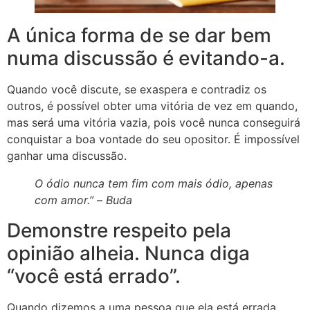
A única forma de se dar bem
numa discussão é evitando-a.
Quando você discute, se exaspera e contradiz os
outros, é possível obter uma vitória de vez em quando,
mas será uma vitória vazia, pois você nunca conseguirá
conquistar a boa vontade do seu opositor. É impossível
ganhar uma discussão.
O ódio nunca tem fim com mais ódio, apenas
com amor.”
–
Buda
Demonstre respeito pela
opinião alheia. Nunca diga
“você está errado”.
Quando dizemos a uma pessoa que ela está errada,