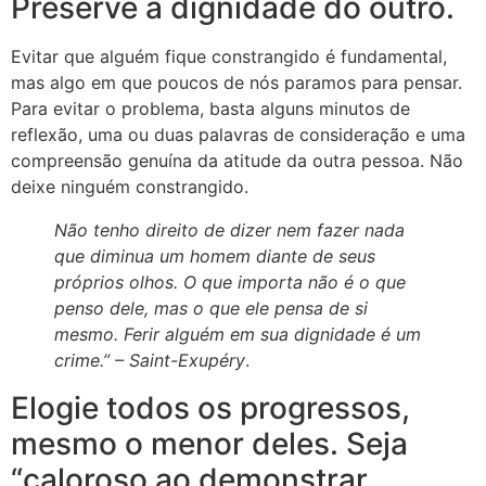
Preserve a dignidade do outro.
Evitar que alguém fique constrangido é fundamental,
mas algo em que poucos de nós paramos para pensar.
Para evitar o problema, basta alguns minutos de
reflexão, uma ou duas palavras de consideração e uma
compreensão genuína da atitude da outra pessoa. Não
deixe ninguém constrangido.
Não tenho direito de dizer nem fazer nada
que diminua um homem diante de seus
próprios olhos. O que importa não é o que
penso dele, mas o que ele pensa de si
mesmo. Ferir alguém em sua dignidade é um
crime.” –
Saint-Exupéry
.
Elogie todos os progressos,
mesmo o menor deles. Seja
“caloroso ao demonstrar