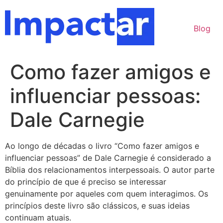
Ir
para
Blog
o
conteúdo
Como fazer amigos e
influenciar pessoas:
Dale Carnegie
Ao longo de décadas o livro “Como fazer amigos e
influenciar pessoas” de Dale Carnegie é considerado a
Bíblia dos relacionamentos interpessoais. O autor parte
do princípio de que é preciso se interessar
genuinamente por aqueles com quem interagimos. Os
princípios deste livro são clássicos, e suas ideias
continuam atuais.