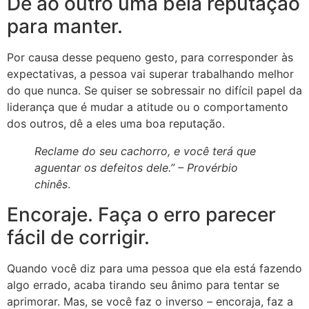
Dê ao outro uma bela reputação
para manter.
Por causa desse pequeno gesto, para corresponder às
expectativas, a pessoa vai superar trabalhando melhor
do que nunca. Se quiser se sobressair no difícil papel da
liderança que é mudar a atitude ou o comportamento
dos outros, dê a eles uma boa reputação.
Reclame do seu cachorro, e você terá que
aguentar os defeitos dele.” –
Provérbio
chinês
.
Encoraje. Faça o erro parecer
fácil de corrigir.
Quando você diz para uma pessoa que ela está fazendo
algo errado, acaba tirando seu ânimo para tentar se
aprimorar. Mas, se você faz o inverso – encoraja, faz a