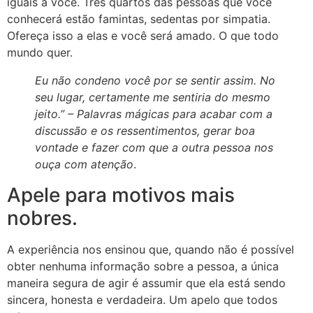
iguais a você. Três quartos das pessoas que você
conhecerá estão famintas, sedentas por simpatia.
Ofereça isso a elas e você será amado. O que todo
mundo quer.
Eu não condeno você por se sentir assim. No
seu lugar, certamente me sentiria do mesmo
jeito.” –
Palavras mágicas para acabar com a
discussão e os ressentimentos, gerar boa
vontade e fazer com que a outra pessoa nos
ouça com atenção
.
Apele para motivos mais
nobres.
A experiência nos ensinou que, quando não é possível
obter nenhuma informação sobre a pessoa, a única
maneira segura de agir é assumir que ela está sendo
sincera, honesta e verdadeira. Um apelo que todos