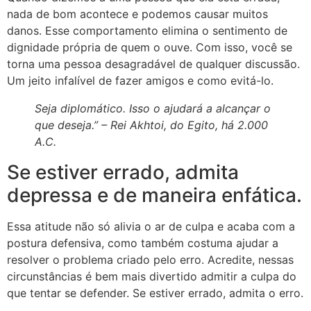
nada de bom acontece e podemos causar muitos
danos. Esse comportamento elimina o sentimento de
dignidade própria de quem o ouve. Com isso, você se
torna uma pessoa desagradável de qualquer discussão.
Um jeito infalível de fazer amigos e como evitá-lo.
Seja diplomático. Isso o ajudará a alcançar o
que deseja.” –
Rei Akhtoi, do Egito, há 2.000
A.C.
Se estiver errado, admita
depressa e de maneira enfática.
Essa atitude não só alivia o ar de culpa e acaba com a
postura defensiva, como também costuma ajudar a
resolver o problema criado pelo erro. Acredite, nessas
circunstâncias é bem mais divertido admitir a culpa do
que tentar se defender. Se estiver errado, admita o erro.