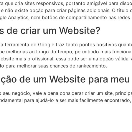
 que cria sites responsivos, portanto amigável para dispo
e não existe opção para criar páginas adicionais. O título
le Analytics, nem botões de compartilhamento nas redes 
s de criar um Website?
a ferramenta do Google traz tanto pontos positivos quant
be melhorias ao longo do tempo, permitindo mais funciona
ebsite mais profissional, essa pode ser uma opção válida,
do para melhorar suas chances de rankeamento.
iação de um Website para meu
eu negócio, vale a pena considerar criar um site, princip
fundamental para ajudá-lo a ser mais facilmente encontrad