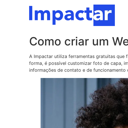
Ir
para
o
conteúdo
Como criar um We
A Impactar utiliza ferramentas gratuitas que 
forma, é possível customizar foto de capa, 
informações de contato e de funcionamento 