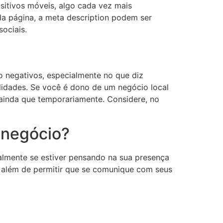
sitivos móveis, algo cada vez mais
 da página, a meta description podem ser
sociais.
o negativos, especialmente no que diz
lidades. Se você é dono de um negócio local
 ainda que temporariamente. Considere, no
 negócio?
almente se estiver pensando na sua presença
o, além de permitir que se comunique com seus