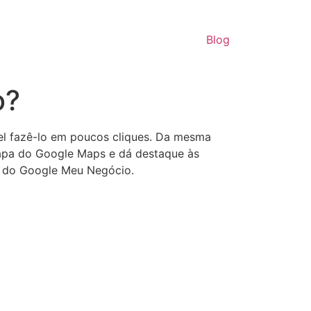
Blog
o?
ível fazê-lo em poucos cliques. Da mesma
mapa do Google Maps e dá destaque às
l do Google Meu Negócio.