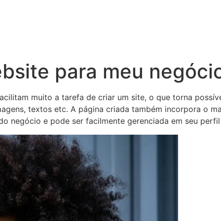
bsite para meu negóci
facilitam muito a tarefa de criar um site, o que torna poss
imagens, textos etc. A página criada também incorpora o 
do negócio e pode ser facilmente gerenciada em seu perfi