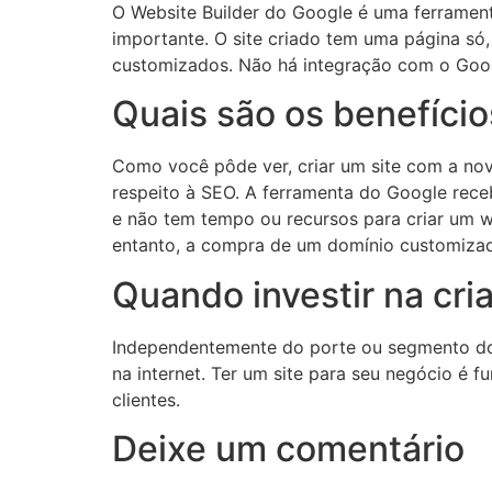
O Website Builder do Google é uma ferramenta
importante. O site criado tem uma página só, 
customizados. Não há integração com o Goog
Quais são os benefício
Como você pôde ver, criar um site com a nov
respeito à SEO. A ferramenta do Google rece
e não tem tempo ou recursos para criar um w
entanto, a compra de um domínio customiza
Quando investir na cr
Independentemente do porte ou segmento do s
na internet. Ter um site para seu negócio é 
clientes.
Deixe um comentário