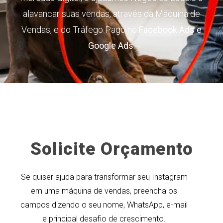
alavancar suas vendas, através da Máquina de
Vendas, e do Tráfego Pago no
Facebook Ads e
Google Ads
.
Solicite Orçamento
Se quiser ajuda para transformar seu Instagram
em uma máquina de vendas, preencha os
campos dizendo o seu nome, WhatsApp, e-mail
e principal desafio de crescimento.