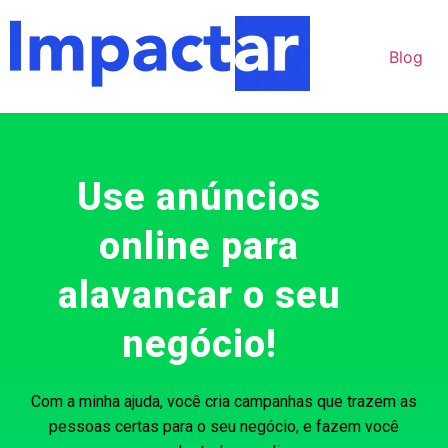
Blog
Use anúncios
online para
alavancar o seu
negócio!
Com a minha ajuda, você cria campanhas que trazem as
pessoas certas para o seu negócio, e fazem você