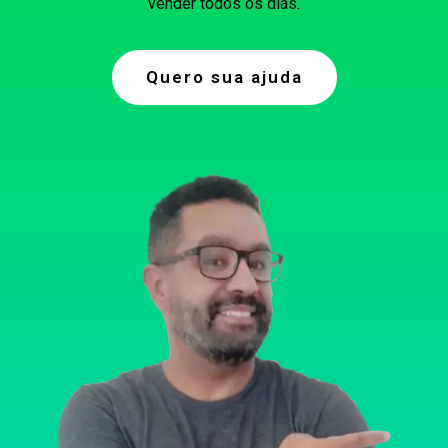
vender todos os dias.
Quero sua ajuda