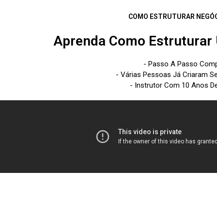
COMO ESTRUTURAR NEGÓCI
Aprenda Como Estruturar 
eri
- Passo A Passo Com
- Várias Pessoas Já Criaram S
- Instrutor Com 10 Anos De