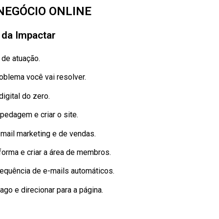
NEGÓCIO ONLINE
da Impactar
 de atuação.
oblema você vai resolver.
igital do zero.
pedagem e criar o site.
mail marketing e de vendas.
aforma e criar a área de membros.
equência de e-mails automáticos.
go e direcionar para a página.