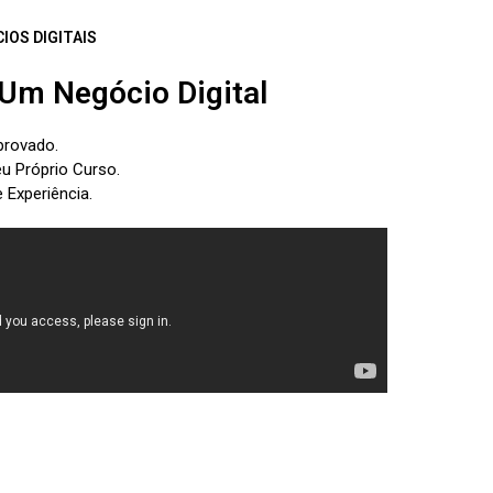
OS DIGITAIS
Um Negócio Digital
provado.
eu Próprio Curso.
 Experiência.