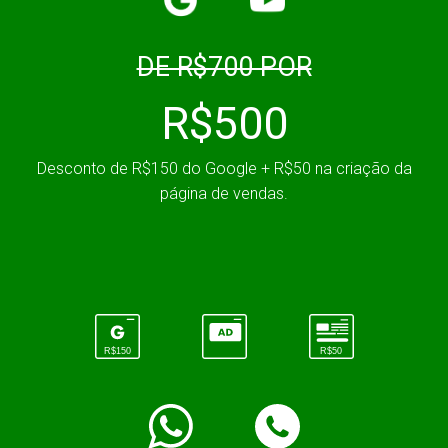
DE R$700 POR
R$500
Desconto de R$150 do Google + R$50 na criação da
página de vendas.
R$50
R$150