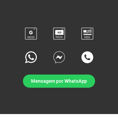
R$100
R$50
R$150
Mensagem por WhatsApp